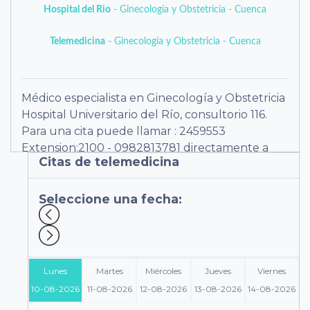
Hospital del Rio
- Ginecología y Obstetricia - Cuenca
Telemedicina
- Ginecología y Obstetricia - Cuenca
Médico especialista en Ginecología y Obstetricia
Hospital Universitario del Río, consultorio 116.
Para una cita puede llamar : 2459553
Extension:2100 - 0982813781 directamente a
Citas de telemedicina
través de https://doctopro.com/dr/augusta78.
Seleccione una fecha:
Lunes
Martes
Miércoles
Jueves
Viernes
10-08-2026
11-08-2026
12-08-2026
13-08-2026
14-08-2026