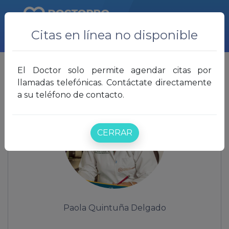
Citas en línea no disponible
Volver a listado de doctores
El Doctor solo permite agendar citas por
llamadas telefónicas. Contáctate directamente
a su teléfono de contacto.
CERRAR
Paola Quintuña Delgado