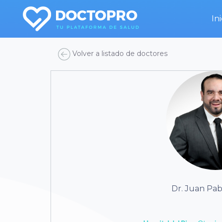
Ini
Volver a listado de doctores
Dr. Juan Pabl