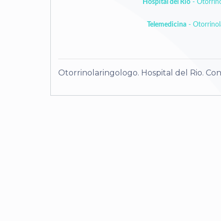
Hospital del Rio
- Otorrin
Telemedicina
- Otorrinol
Otorrinolaringologo. Hospital del Rio. Con