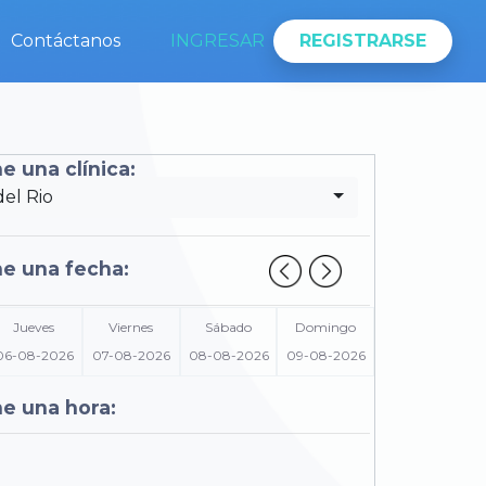
Contáctanos
INGRESAR
REGISTRARSE
e una clínica:
del Rio
ne una fecha:
Jueves
Viernes
Sábado
Domingo
06-08-2026
07-08-2026
08-08-2026
09-08-2026
e una hora: