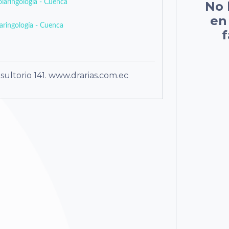
olaringología - Cuenca
No 
en
aringología - Cuenca
f
sultorio 141. www.drarias.com.ec